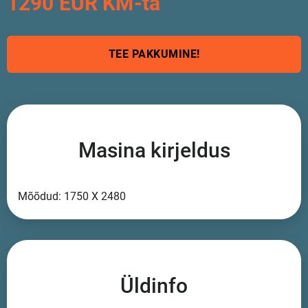
1290 EUR KM-ta
TEE PAKKUMINE!
Masina kirjeldus
Mõõdud: 1750 X 2480
Üldinfo