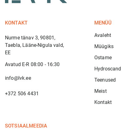
KONTAKT
MENÜÜ
Avaleht
Nurme tänav 3, 90801,
Taebla, Lääne-Nigula vald,
Müügiks
EE
Ostame
Avatud E-R 08:00 - 16:30
Hydroscand
info@lvk.ee
Teenused
Meist
+372 506 4431
Kontakt
SOTSIAALMEEDIA