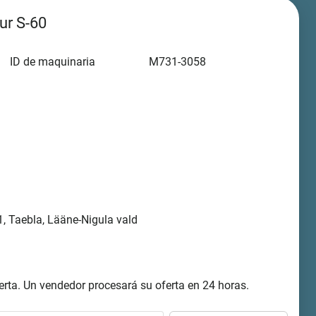
ur S-60
ID de maquinaria
M731-3058
, Taebla, Lääne-Nigula vald
rta. Un vendedor procesará su oferta en 24 horas.