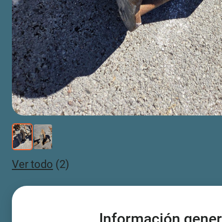
Ver todo
(2)
Información gener