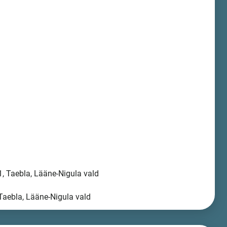
, Taebla, Lääne-Nigula vald