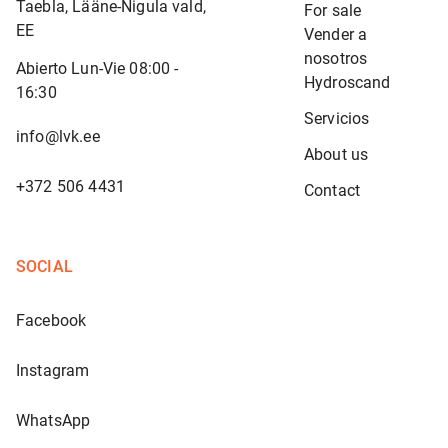
Taebla, Lääne-Nigula vald,
For sale
EE
Vender a 
nosotros
Abierto Lun-Vie 08:00 -
Hydroscand
16:30
Servicios
info@lvk.ee
About us
+372 506 4431
Contact
SOCIAL
Facebook
Instagram
WhatsApp