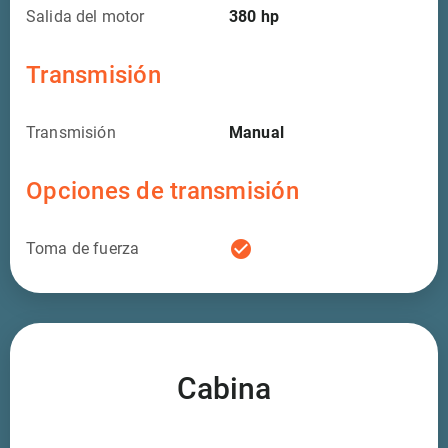
Salida del motor
380
hp
Transmisión
Transmisión
Manual
Opciones de transmisión
check_circle
Toma de fuerza
Cabina