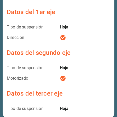
Datos del 1er eje
Tipo de suspensión
Hoja
check_circle
Direccion
Datos del segundo eje
Tipo de suspensión
Hoja
check_circle
Motorizado
Datos del tercer eje
Tipo de suspensión
Hoja