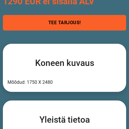
1290 EUR ei sisällä ALV
TEE TARJOUS!
Koneen kuvaus
Mõõdud: 1750 X 2480
Yleistä tietoa