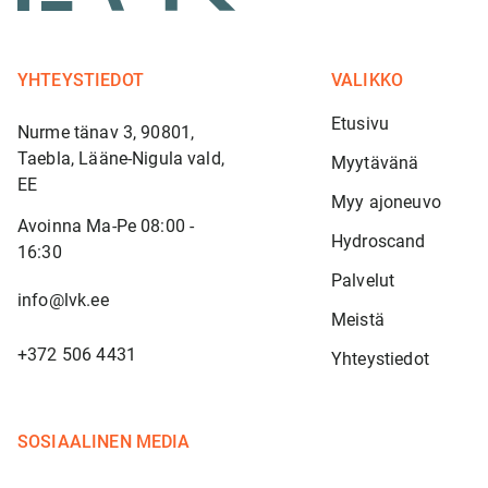
YHTEYSTIEDOT
VALIKKO
Etusivu
Nurme tänav 3, 90801,
Taebla, Lääne-Nigula vald,
Myytävänä
EE
Myy ajoneuvo
Avoinna Ma-Pe 08:00 -
Hydroscand
16:30
Palvelut
info@lvk.ee
Meistä
+372 506 4431
Yhteystiedot
SOSIAALINEN MEDIA