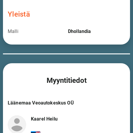
Yleistä
Malli
Dhollandia
Myyntitiedot
Läänemaa Veoautokeskus OÜ
Kaarel Heilu