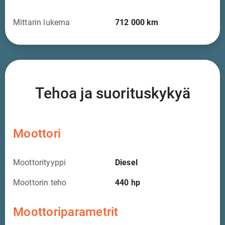
Mittarin lukema
712 000
km
Tehoa ja suorituskykyä
Moottori
Moottorityyppi
Diesel
Moottorin teho
440
hp
Moottoriparametrit