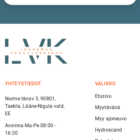
YHTEYSTIEDOT
VALIKKO
Etusivu
Nurme tänav 3, 90801,
Taebla, Lääne-Nigula vald,
Myytävänä
EE
Myy ajoneuvo
Avoinna Ma-Pe 08:00 -
Hydroscand
16:30