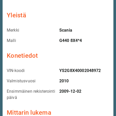
Yleistä
Merkki
Scania
Malli
G440 8X4*4
Konetiedot
VIN-koodi
YS2G8X40002048972
Valmistusvuosi
2010
Ensimmäinen rekisterointi
2009-12-02
päivä
Mittarin lukema