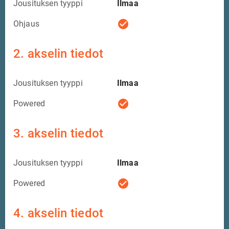
Jousituksen tyyppi
Ilmaa
check_circle
Ohjaus
2. akselin tiedot
Jousituksen tyyppi
Ilmaa
check_circle
Powered
3. akselin tiedot
Jousituksen tyyppi
Ilmaa
check_circle
Powered
4. akselin tiedot