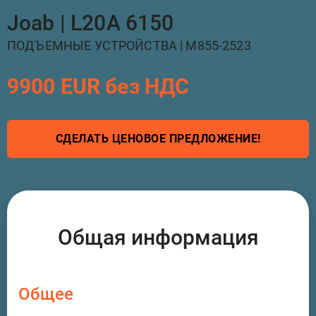
Joab | L20A 6150
ПОДЪЕМНЫЕ УСТРОЙСТВА | M855-2523
9900 EUR без НДС
СДЕЛАТЬ ЦЕНОВОЕ ПРЕДЛОЖЕНИЕ!
Общая информация
Общее