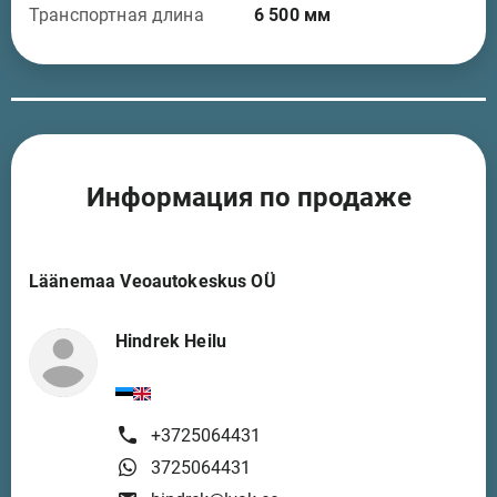
Транспортная длина
6 500
мм
Информация по продаже
Läänemaa Veoautokeskus OÜ
Hindrek Heilu
+3725064431
3725064431