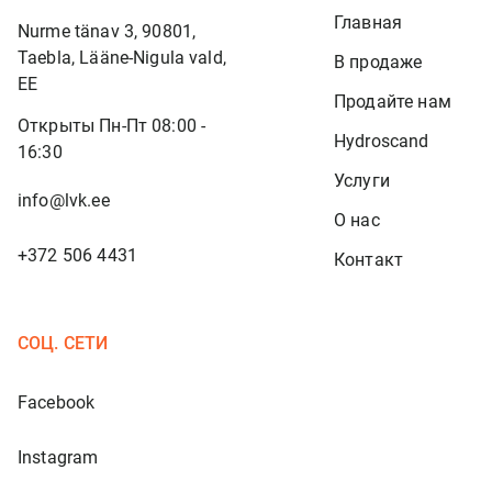
Главная
Nurme tänav 3, 90801,
Taebla, Lääne-Nigula vald,
В продаже
EE
Продайте нам
Открыты Пн-Пт 08:00 -
Hydroscand
16:30
Услуги
info@lvk.ee
О нас
+372 506 4431
Контакт
СОЦ. СЕТИ
Facebook
Instagram